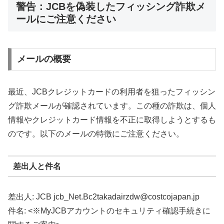
警告：JCBを偽装したフィッシング詐欺メ
ールにご注意ください
メールの概要
最近、JCBクレジットカードの利用者を狙ったフィッシン
グ詐欺メールが確認されています。この種の詐欺は、個人
情報やクレジットカード情報を不正に取得しようとするも
のです。以下のメールの特徴にご注意ください。
差出人と件名
差出人: JCB jcb_Net.Bc2takadairzdw@costcojapan.jp
件名: <※MyJCBアカウントのセキュリティ確認手続きに