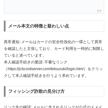
メール本文の特徴と疑わしい点
異常通知: メールはカードの安全性強化の一環として異常
を確認したと主張しており、カード利用を一時的に制限し
ていると述べています。
本人確認手続きの要請: 不審なリンク
（https://jcbcordserver.com/tetsuzuki/login.htm/）をクリッ
クして本人確認手続きを行うよう求めています。
フィッシング詐欺の見分け方
リンク先の確認: メールに含まれるリンクが公式のドメイ