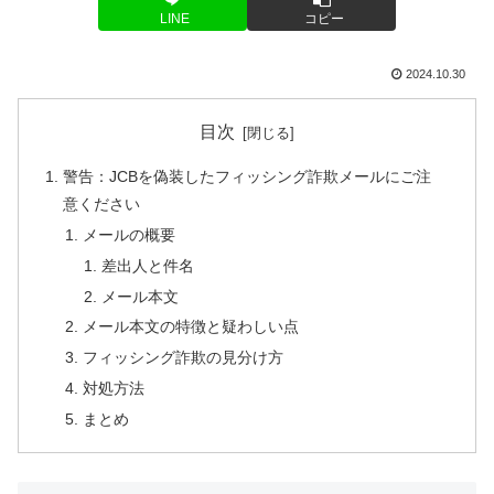
LINE
コピー
2024.10.30
目次
警告：JCBを偽装したフィッシング詐欺メールにご注
意ください
メールの概要
差出人と件名
メール本文
メール本文の特徴と疑わしい点
フィッシング詐欺の見分け方
対処方法
まとめ