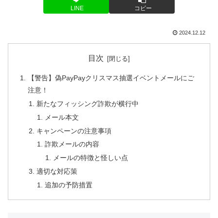
LINE
コピー
2024.12.12
目次
【警告】偽PayPayクリスマス抽選イベントメールにご
注意！
新たなフィッシング詐欺が横行中
メール本文
キャンペーンの注意事項
詐欺メールの内容
メールの特徴と怪しい点
適切な対応策
追加の予防措置