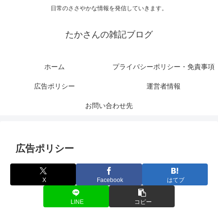
日常のささやかな情報を発信していきます。
たかさんの雑記ブログ
ホーム
プライバシーポリシー・免責事項
広告ポリシー
運営者情報
お問い合わせ先
広告ポリシー
X
Facebook
はてブ
LINE
コピー