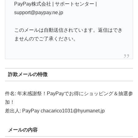
PayPay株式会社 | サポートセンター |
support@paypay.ne.jp
このメールは自動送信されています。返信はでき
ませんのでご了承ください。
詐欺メールの特徴
件名: 年末感謝祭！PayPayでお得にショッピング＆抽選参
加！
差出人: PayPay chacarico1031@hyumanet.jp
メールの内容