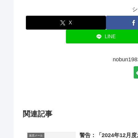
シ
X
LINE
nobun1
関連記事
警告：「
2024年12
迷惑メール