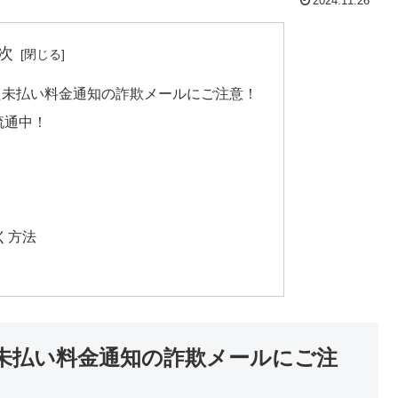
2024.11.26
次
た未払い料金通知の詐欺メールにご注意！
流通中！
く方法
未払い料金通知の詐欺メールにご注