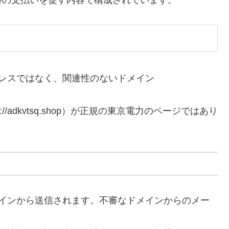
ドレスではなく、関連性のないドメイン
//adkvtsq.shop）が正規の東京電力のページではあり
メインから送信されます。不審なドメインからのメー