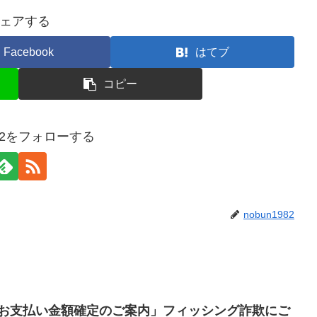
ェアする
Facebook
はてブ
コピー
982をフォローする
nobun1982
月度お支払い金額確定のご案内」フィッシング詐欺にご