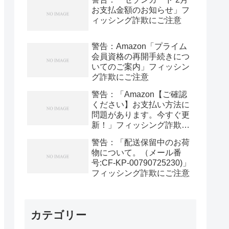
お支払金額のお知らせ」フ
ィッシング詐欺にご注意
警告：Amazon「プライム
会員資格の再開手続きにつ
いてのご案内」フィッシン
グ詐欺にご注意
警告：「Amazon【ご確認
ください】お支払い方法に
問題があります。今すぐ更
新！」フィッシング詐欺に
ご注意
警告：「配送保留中のお荷
物について。（メール番
号:CF-KP-00790725230)」
フィッシング詐欺にご注意
カテゴリー