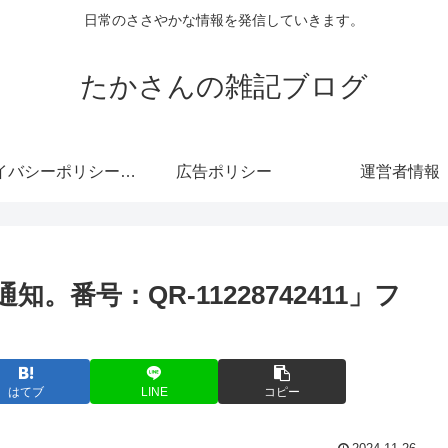
日常のささやかな情報を発信していきます。
たかさんの雑記ブログ
プライバシーポリシー・免責事項
広告ポリシー
運営者情報
番号：QR-11228742411」フ
はてブ
LINE
コピー