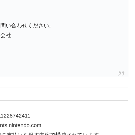
お問い合わせください。
式会社
28742411
ts.nintendo.com
時の支払いを促す内容で構成されています。