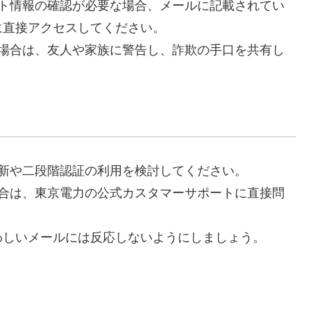
ント情報の確認が必要な場合、メールに記載されてい
に直接アクセスしてください。
た場合は、友人や家族に警告し、詐欺の手口を共有し
更新や二段階認証の利用を検討してください。
場合は、東京電力の公式カスタマーサポートに直接問
わしいメールには反応しないようにしましょう。