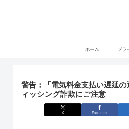
ホーム
警告：「電気料金支払い遅延の通知。
ィッシング詐欺にご注意
X
Facebook