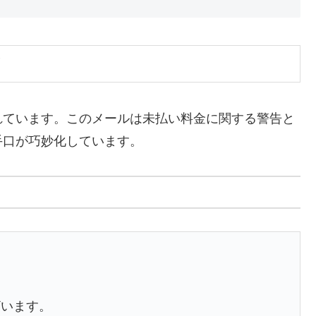
！
れています。このメールは未払い料金に関する警告と
手口が巧妙化しています。
ざいます。