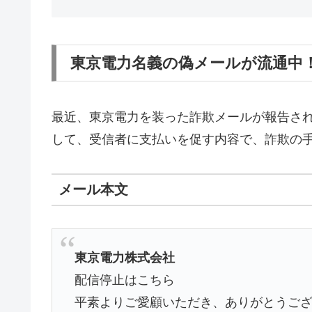
東京電力名義の偽メールが流通中
最近、東京電力を装った詐欺メールが報告さ
して、受信者に支払いを促す内容で、詐欺の
メール本文
東京電力株式会社
配信停止はこちら
平素よりご愛顧いただき、ありがとうご