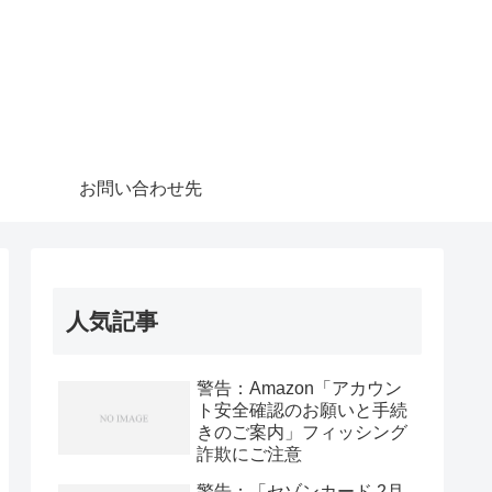
お問い合わせ先
人気記事
警告：Amazon「アカウン
ト安全確認のお願いと手続
きのご案内」フィッシング
詐欺にご注意
警告：「セゾンカード 2月