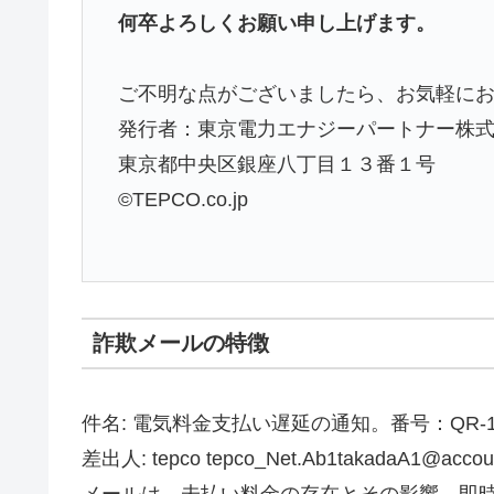
何卒よろしくお願い申し上げます。
ご不明な点がございましたら、お気軽に
発行者：東京電力エナジーパートナー株
東京都中央区銀座八丁目１３番１号
©TEPCO.co.jp
詐欺メールの特徴
件名: 電気料金支払い遅延の通知。番号：QR-112
差出人: tepco tepco_Net.Ab1takadaA1@accoun
メールは、未払い料金の存在とその影響、即