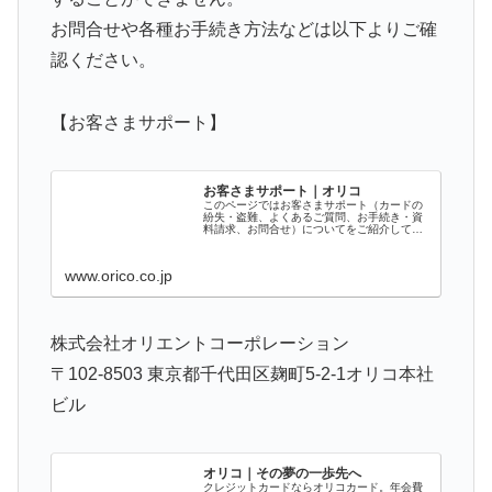
お問合せや各種お手続き方法などは以下よりご確
認ください。
【お客さまサポート】
お客さまサポート｜オリコ
このページではお客さまサポート（カードの
紛失・盗難、よくあるご質問、お手続き・資
料請求、お問合せ）についてをご紹介してお
ります。クレジットカード・カードローンの
オリコ公式サイトです。
www.orico.co.jp
株式会社オリエントコーポレーション
〒102-8503 東京都千代田区麹町5-2-1オリコ本社
ビル
オリコ｜その夢の一歩先へ
クレジットカードならオリコカード。年会費