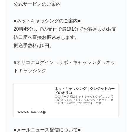
公式サービスのご案内
■ネットキャッシングのご案内■
20時45分までの受付で最短1分でお客さまのお支
払口座へ直接お振込みします。
振込手数料は0円。
eオリコにログイン→リボ・キャッシング→ネッ
トキャッシング
ネットキャッシング｜クレジットカー
ドのオリコ
このページではネットキャッシングについて
ご紹介しております。クレジットカード・カ
ードローンのオリコ公式サイトです。
www.orico.co.jp
■メールニュース配信について■