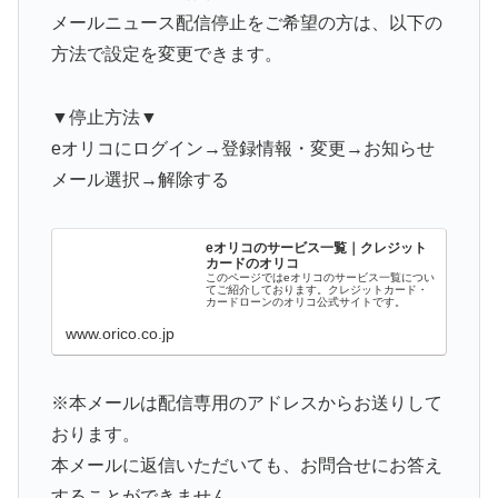
メールニュース配信停止をご希望の方は、以下の
方法で設定を変更できます。
▼停止方法▼
eオリコにログイン→登録情報・変更→お知らせ
メール選択→解除する
eオリコのサービス一覧｜クレジット
カードのオリコ
このページではeオリコのサービス一覧につい
てご紹介しております。クレジットカード・
カードローンのオリコ公式サイトです。
www.orico.co.jp
※本メールは配信専用のアドレスからお送りして
おります。
本メールに返信いただいても、お問合せにお答え
することができません。