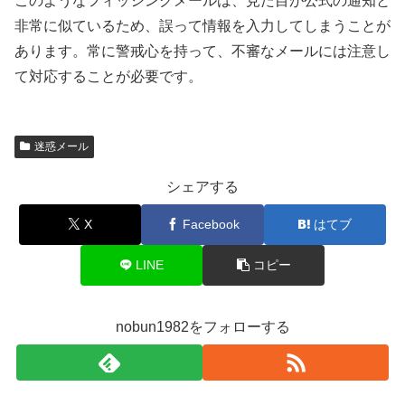
このようなフィッシングメールは、見た目が公式の通知と
非常に似ているため、誤って情報を入力してしまうことが
あります。常に警戒心を持って、不審なメールには注意し
て対応することが必要です。
迷惑メール
シェアする
X
Facebook
はてブ
LINE
コピー
nobun1982をフォローする