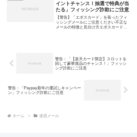
ています。メールの詳...
イントチャンス！抽選で特典が当
たる」フィッシング詐欺にご注意
【警告】「エポスカード」を装ったフィ
ッシングメールにご注意ください不正な
メールの特徴と見分け方エポスカードを
装った詐欺メールが出回っていることが
報告されています。これらのメールは、
一見正規のプロモーションやキャンペー
ンと見分けがつきにくいデ...
警告：「【楽天カード限定】スロットを
回して豪華賞品のチャンス！」フィッシ
ング詐欺にご注意
警告：「Paypay新年の運試しキャンペー
ン」フィッシング詐欺にご注意
ホーム
迷惑メール